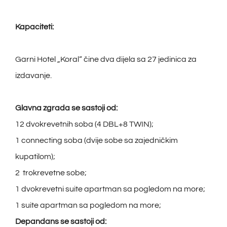
Kapaciteti:
Garni Hotel „Koral“ čine dva dijela sa 27 jedinica za
izdavanje.
Glavna zgrada se sastoji od:
12 dvokrevetnih soba (4 DBL+8 TWIN);
1 connecting soba (dvije sobe sa zajedničkim
kupatilom);
2 trokrevetne sobe;
1 dvokrevetni suite apartman sa pogledom na more;
1 suite apartman sa pogledom na more;
Depandans se sastoji od: