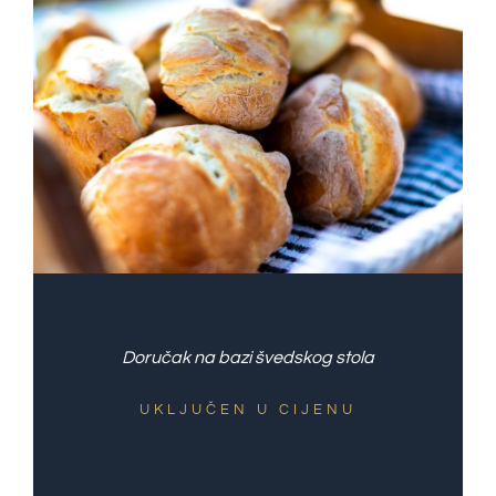
Doručak na bazi švedskog stola
UKLJUČEN U CIJENU