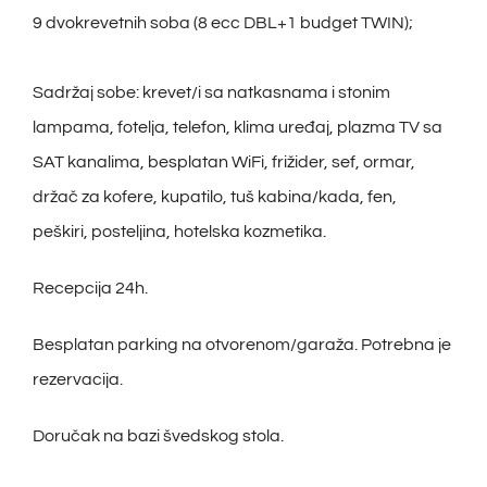
9 dvokrevetnih soba (8 ecc DBL+1 budget TWIN);
Sadržaj sobe: krevet/i sa natkasnama i stonim
lampama, fotelja, telefon, klima uređaj, plazma TV sa
SAT kanalima, besplatan WiFi, frižider, sef, ormar,
držač za kofere, kupatilo, tuš kabina/kada, fen,
peškiri, posteljina, hotelska kozmetika.
Recepcija 24h.
Besplatan parking na otvorenom/garaža. Potrebna je
rezervacija.
Doručak na bazi švedskog stola.