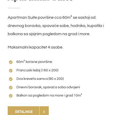
Apartman Suite površine cca 60m² se sastoji od:
dnevnog boravka, spavaće sobe, hodnika, kupatila i
balkona sa sjajnim pogledom na grad i more.
Maksimalni kapacitet 4 osobe.
60m² korisne površine
Francuski ležaj (160 x 200)
Dva kreveta samca (90 x 200)
Dnevni boravak, spavaća soba odvojeni
Balkon sa pogledom na more i grad 10m²
DETALJNIJE