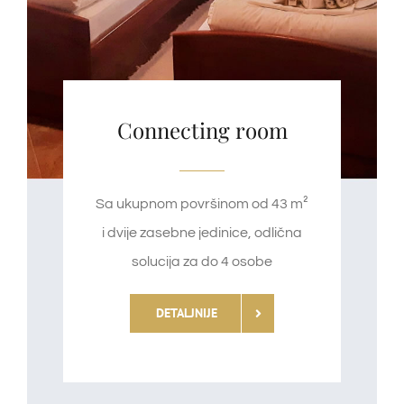
Connecting room
Sa ukupnom površinom od 43 m²
i dvije zasebne jedinice, odlična
solucija za do 4 osobe
DETALJNIJE