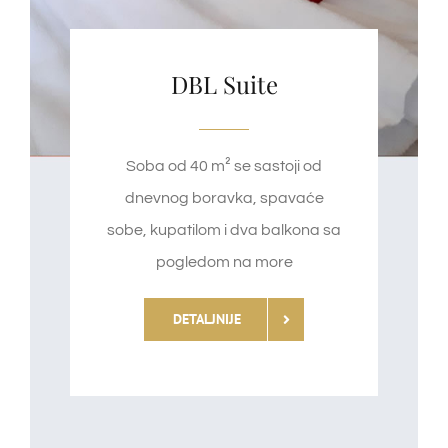
DBL Suite
Soba od 40 m² se sastoji od
dnevnog boravka, spavaće
sobe, kupatilom i dva balkona sa
pogledom na more
DETALJNIJE