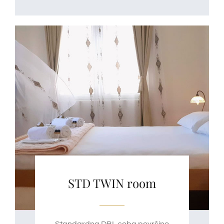
STD TWIN room