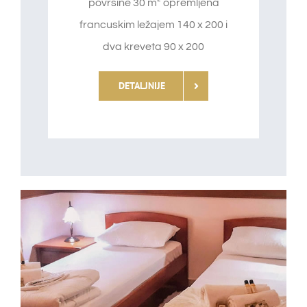
površine 30 m² opremljena
francuskim ležajem 140 x 200 i
dva kreveta 90 x 200
DETALJNIJE