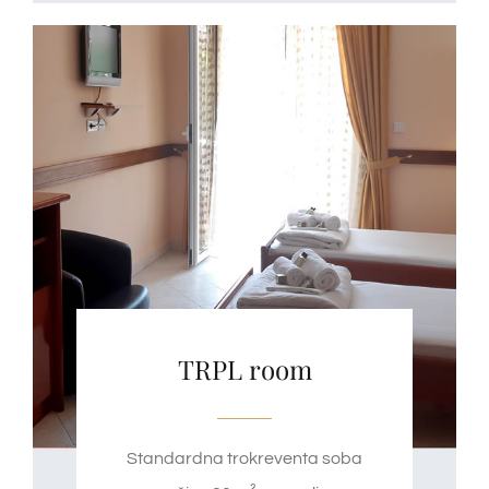
TRPL room
Standardna trokreventa soba