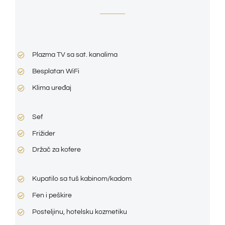
Plazma TV sa sat. kanalima
Besplatan WiFi
Klima uređaj
Sef
Frižider
Držač za kofere
Kupatilo sa tuš kabinom/kadom
Fen i peškire
Posteljinu, hotelsku kozmetiku