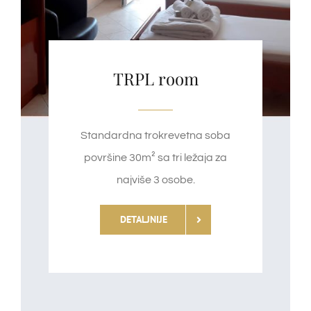
TRPL room
Standardna trokrevetna soba
površine 30m² sa tri ležaja za
najviše 3 osobe.
DETALJNIJE