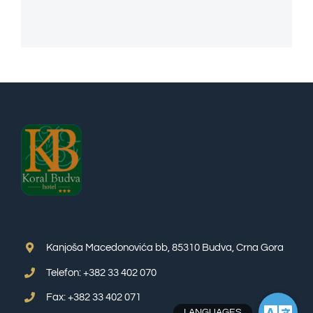
Kanjoša Macedonovića bb, 85310 Budva, Crna Gora
Telefon: +382 33 402 070
Fax: +382 33 402 071