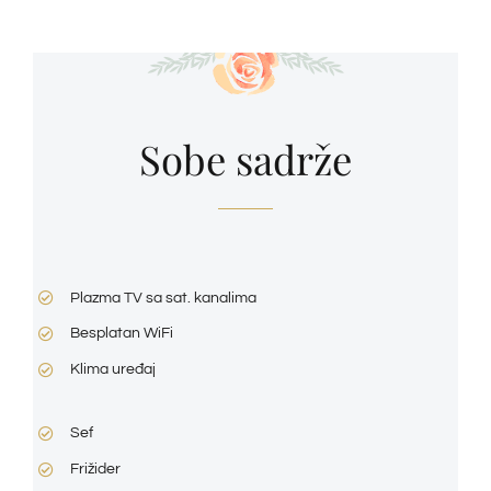
Sobe sadrže
Plazma TV sa sat. kanalima
Besplatan WiFi
Klima uređaj
Sef
Frižider