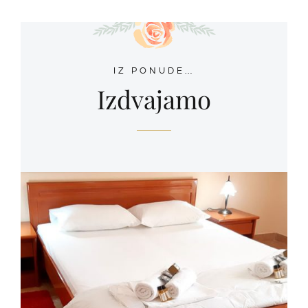
IZ PONUDE…
Izdvajamo