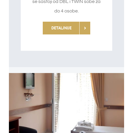
se sastoji od DBL i TWIN sobe za
do 4 osobe.
DETALJNIJE