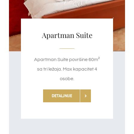
Apartman Suite
Apartman Suite površine 60m²
sa tri ležaja. Max kapacitet 4
osobe.
DETALJNIJE