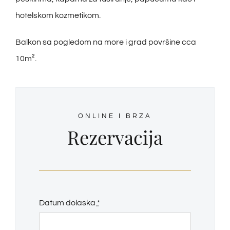
hotelskom kozmetikom.
Balkon sa pogledom na more i grad površine cca
10m².
ONLINE I BRZA
Rezervacija
Datum dolaska
*