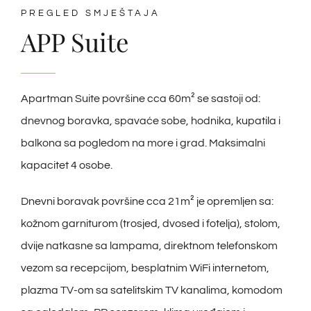
PREGLED SMJEŠTAJA
APP Suite
Apartman Suite površine cca 60m² se sastoji od:
dnevnog boravka, spavaće sobe, hodnika, kupatila i
balkona sa pogledom na more i grad. Maksimalni
kapacitet 4 osobe.
Dnevni boravak površine cca 21m² je opremljen sa:
kožnom garniturom (trosjed, dvosed i fotelja), stolom,
dvije natkasne sa lampama, direktnom telefonskom
vezom sa recepcijom, besplatnim WiFi internetom,
plazma TV-om sa satelitskim TV kanalima, komodom