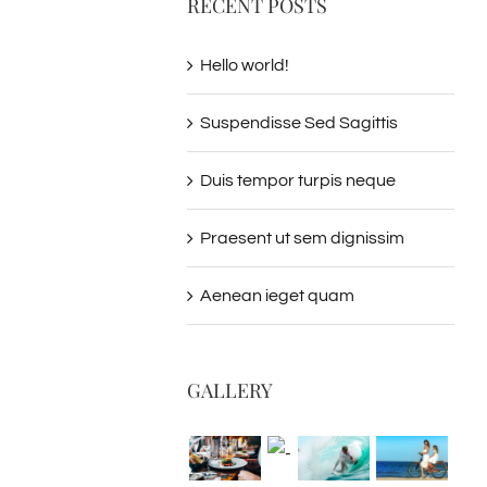
RECENT POSTS
Hello world!
Suspendisse Sed Sagittis
Duis tempor turpis neque
Praesent ut sem dignissim
Aenean ieget quam
GALLERY