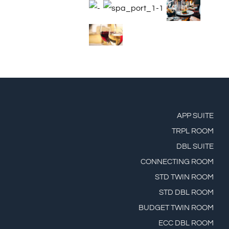
APP SUITE
TRPL ROOM
DBL SUITE
CONNECTING ROOM
STD TWIN ROOM
STD DBL ROOM
BUDGET TWIN ROOM
ECC DBL ROOM