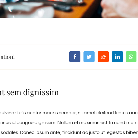
ation!
ut sem dignissim
ulvinar felis auctor mauris semper, sit amet eleifend lectus auc
risus id congue dignissim. Nullam et maximus est. In condime
 sodales. Donec ipsum ante, tincidunt ac justo ut, egestas biben