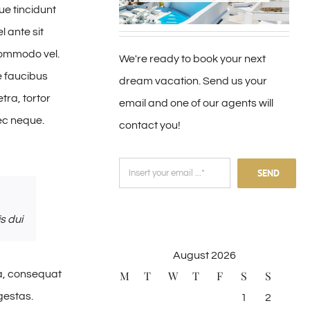
e tincidunt
l ante sit
 commodo vel.
We're ready to book your next
e faucibus
dream vacation. Send us your
tra, tortor
email and one of our agents will
nec neque.
contact you!
SEND
s dui
August 2026
M
T
W
T
F
S
S
sa, consequat
gestas.
1
2