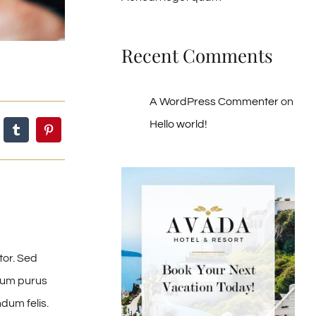
Recent Comments
A WordPress Commenter
on
Hello world!
tor. Sed
ntum purus
dum felis.