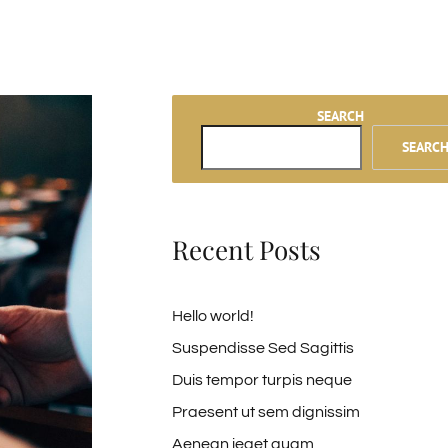
SEARCH
SEARC
Recent Posts
Hello world!
Suspendisse Sed Sagittis
Duis tempor turpis neque
Praesent ut sem dignissim
Aenean ieget quam