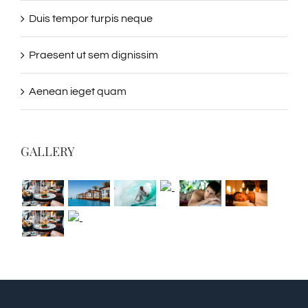
Duis tempor turpis neque
Praesent ut sem dignissim
Aenean ieget quam
GALLERY