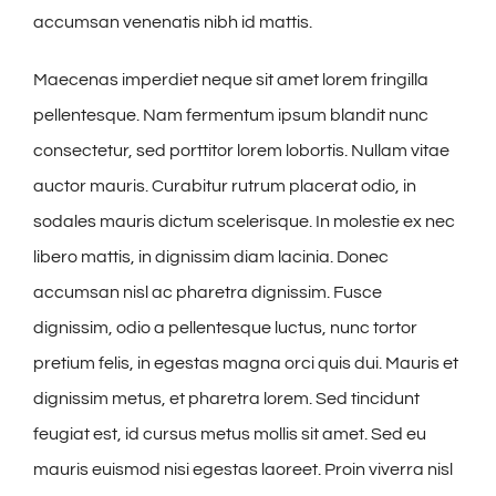
accumsan venenatis nibh id mattis.
Maecenas imperdiet neque sit amet lorem fringilla
pellentesque. Nam fermentum ipsum blandit nunc
consectetur, sed porttitor lorem lobortis. Nullam vitae
auctor mauris. Curabitur rutrum placerat odio, in
sodales mauris dictum scelerisque. In molestie ex nec
libero mattis, in dignissim diam lacinia. Donec
accumsan nisl ac pharetra dignissim. Fusce
dignissim, odio a pellentesque luctus, nunc tortor
pretium felis, in egestas magna orci quis dui. Mauris et
dignissim metus, et pharetra lorem. Sed tincidunt
feugiat est, id cursus metus mollis sit amet. Sed eu
mauris euismod nisi egestas laoreet. Proin viverra nisl