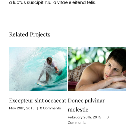
a luctus suscipit. Nulla vitae eleifend felis.
Related Projects
Excepteur sint occaecat
Donec pulvinar
molestie
May 20th, 2015
|
0 Comments
February 20th, 2015
|
0
Comments