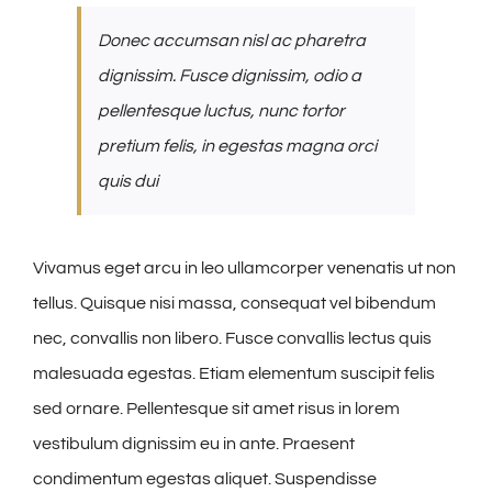
Donec accumsan nisl ac pharetra
dignissim. Fusce dignissim, odio a
pellentesque luctus, nunc tortor
pretium felis, in egestas magna orci
quis dui
Vivamus eget arcu in leo ullamcorper venenatis ut non
tellus. Quisque nisi massa, consequat vel bibendum
nec, convallis non libero. Fusce convallis lectus quis
malesuada egestas. Etiam elementum suscipit felis
sed ornare. Pellentesque sit amet risus in lorem
vestibulum dignissim eu in ante. Praesent
condimentum egestas aliquet. Suspendisse