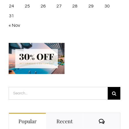
24
25
26
27
28
29
30
31
« Nov
Search
for:
Comment
Popular
Recent