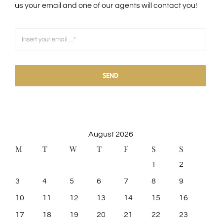
us your email and one of our agents will contact you!
SEND
August 2026
M
T
W
T
F
S
S
1
2
3
4
5
6
7
8
9
10
11
12
13
14
15
16
17
18
19
20
21
22
23