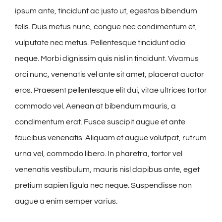
ipsum ante, tincidunt ac justo ut, egestas bibendum
felis. Duis metus nunc, congue nec condimentum et,
vulputate nec metus. Pellentesque tincidunt odio
neque. Morbi dignissim quis nisl in tincidunt. Vivamus
orci nunc, venenatis vel ante sit amet, placerat auctor
eros. Praesent pellentesque elit dui, vitae ultrices tortor
commodo vel. Aenean at bibendum mauris, a
condimentum erat. Fusce suscipit augue et ante
faucibus venenatis. Aliquam et augue volutpat, rutrum
urna vel, commodo libero. In pharetra, tortor vel
venenatis vestibulum, mauris nisl dapibus ante, eget
pretium sapien ligula nec neque. Suspendisse non
augue a enim semper varius.