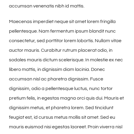
accumsan venenatis nibh id mattis.
Maecenas imperdiet neque sit amet lorem fringilla
pellentesque. Nam fermentum ipsum blandit nunc
consectetur, sed porttitor lorem lobortis. Nullam vitae
auctor mauris. Curabitur rutrum placerat odio, in
sodales mauris dictum scelerisque. In molestie ex nec
libero mattis, in dignissim diam lacinia. Donec
accumsan nisl ac pharetra dignissim. Fusce
dignissim, odio a pellentesque luctus, nunc tortor
pretium felis, in egestas magna orci quis dui. Mauris et
dignissim metus, et pharetra lorem. Sed tincidunt
feugiat est, id cursus metus mollis sit amet. Sed eu
mauris euismod nisi egestas laoreet. Proin viverra nisl