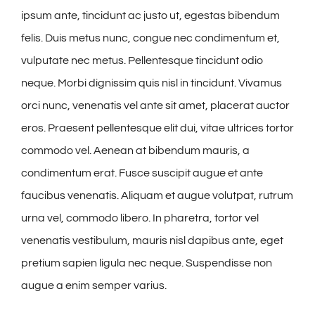
ipsum ante, tincidunt ac justo ut, egestas bibendum
felis. Duis metus nunc, congue nec condimentum et,
vulputate nec metus. Pellentesque tincidunt odio
neque. Morbi dignissim quis nisl in tincidunt. Vivamus
orci nunc, venenatis vel ante sit amet, placerat auctor
eros. Praesent pellentesque elit dui, vitae ultrices tortor
commodo vel. Aenean at bibendum mauris, a
condimentum erat. Fusce suscipit augue et ante
faucibus venenatis. Aliquam et augue volutpat, rutrum
urna vel, commodo libero. In pharetra, tortor vel
venenatis vestibulum, mauris nisl dapibus ante, eget
pretium sapien ligula nec neque. Suspendisse non
augue a enim semper varius.