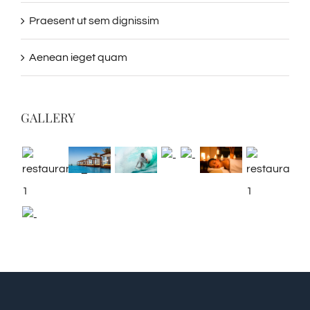
Praesent ut sem dignissim
Aenean ieget quam
GALLERY