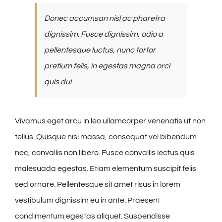
Donec accumsan nisl ac pharetra
dignissim. Fusce dignissim, odio a
pellentesque luctus, nunc tortor
pretium felis, in egestas magna orci
quis dui
Vivamus eget arcu in leo ullamcorper venenatis ut non
tellus. Quisque nisi massa, consequat vel bibendum
nec, convallis non libero. Fusce convallis lectus quis
malesuada egestas. Etiam elementum suscipit felis
sed ornare. Pellentesque sit amet risus in lorem
vestibulum dignissim eu in ante. Praesent
condimentum egestas aliquet. Suspendisse