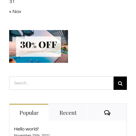
31
« Nov
Search
for:
Comment
Popular
Recent
Hello world!
November 25th, 2021