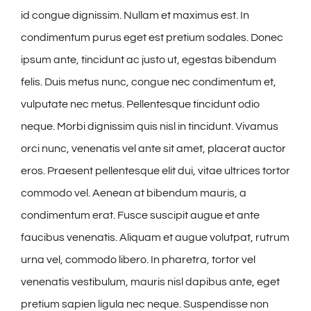
id congue dignissim. Nullam et maximus est. In
condimentum purus eget est pretium sodales. Donec
ipsum ante, tincidunt ac justo ut, egestas bibendum
felis. Duis metus nunc, congue nec condimentum et,
vulputate nec metus. Pellentesque tincidunt odio
neque. Morbi dignissim quis nisl in tincidunt. Vivamus
orci nunc, venenatis vel ante sit amet, placerat auctor
eros. Praesent pellentesque elit dui, vitae ultrices tortor
commodo vel. Aenean at bibendum mauris, a
condimentum erat. Fusce suscipit augue et ante
faucibus venenatis. Aliquam et augue volutpat, rutrum
urna vel, commodo libero. In pharetra, tortor vel
venenatis vestibulum, mauris nisl dapibus ante, eget
pretium sapien ligula nec neque. Suspendisse non