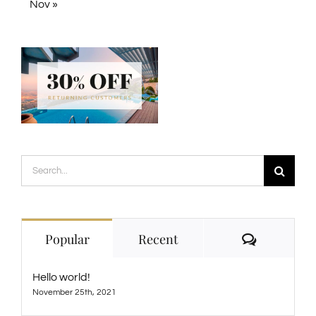
Nov »
Search
for:
Comment
Popular
Recent
Hello world!
November 25th, 2021