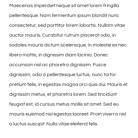
Maecenas imperdiet neque sit amet lorem fringilla
pellentesque. Nam fermentum ipsum blandit nunc
consectetur, sed porttitor lorem lobortis. Nullam vitae
auctor mauris. Curabitur rutrum placerat odio, in
sodales mauris dictum scelerisque. In molestie ex nec
libero mattis, in dignissim diam lacinia. Donec
accumsan nisl ac pharetra dignissim. Fusce
dignissim, odio a pellentesque luctus, nunc tortor
pretium felis, in egestas magna orci quis dui. Mauris et
dignissim metus, et pharetra lorem. Sed tincidunt
feugiat est, id cursus metus mollis sit amet. Sed eu
mauris euismod nisi egestas laoreet. Proin viverra nisl
a luctus suscipit. Nulla vitae eleifend felis.