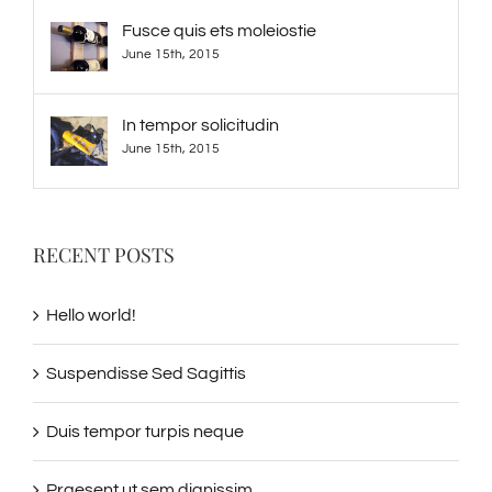
Fusce quis ets moleiostie
June 15th, 2015
In tempor solicitudin
June 15th, 2015
RECENT POSTS
Hello world!
Suspendisse Sed Sagittis
Duis tempor turpis neque
Praesent ut sem dignissim