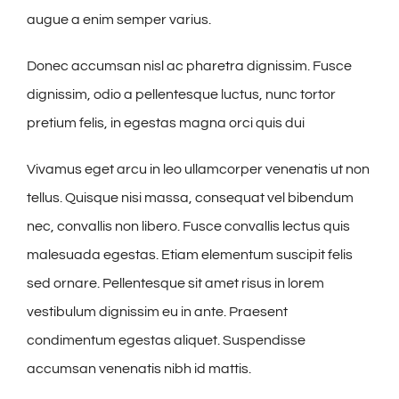
augue a enim semper varius.
Donec accumsan nisl ac pharetra dignissim. Fusce
dignissim, odio a pellentesque luctus, nunc tortor
pretium felis, in egestas magna orci quis dui
Vivamus eget arcu in leo ullamcorper venenatis ut non
tellus. Quisque nisi massa, consequat vel bibendum
nec, convallis non libero. Fusce convallis lectus quis
malesuada egestas. Etiam elementum suscipit felis
sed ornare. Pellentesque sit amet risus in lorem
vestibulum dignissim eu in ante. Praesent
condimentum egestas aliquet. Suspendisse
accumsan venenatis nibh id mattis.